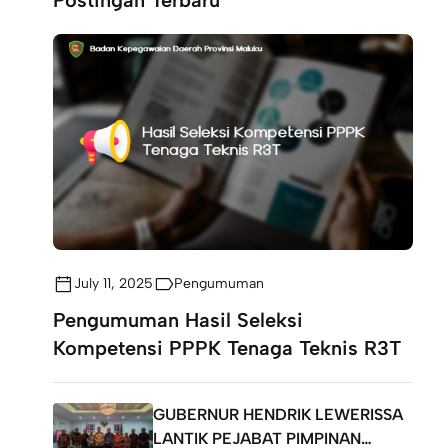
Postingan Terbaru
July 11, 2025
Pengumuman
Pengumuman Hasil Seleksi
Kompetensi PPPK Tenaga Teknis R3T
GUBERNUR HENDRIK LEWERISSA
LANTIK PEJABAT PIMPINAN