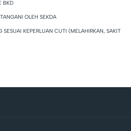
E BKD
DATANGANI OLEH SEKDA
SESUAI KEPERLUAN CUTI (MELAHIRKAN, SAKIT