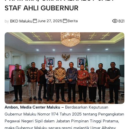
STAF AHLI GUBERNUR
by
BKD Maluku
821
June 27, 2025
Berita
Ambon, Media Center Maluku –
Berdasarkan Keputusan
Gubernur Maluku Nomor 1174 Tahun 2025 tentang Pengangkatan
Pegawai Negeri Sipil dalam Jabatan Pimpinan Tinggi Pratama,
maka Gubernur Maluku secara resmi melantik Umar Alhabsy