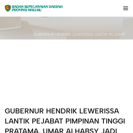
GUBERNUR HENDRIK LEWERISSA LANTIK PEJABAT
Home
/
Publikasi
/
PIMPINAN TINGGI PRATAMA, UMAR ALHABSY JADI
STAF AHLI GUBERNUR
Berita
GUBERNUR HENDRIK LEWERISSA
LANTIK PEJABAT PIMPINAN TINGGI
PRATAMA, UMAR ALHABSY JADI