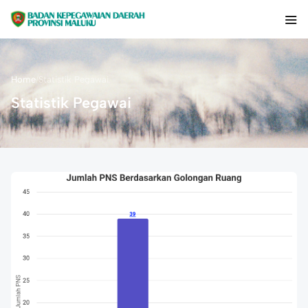
Home
/
Statistik Pegawai
Statistik Pegawai