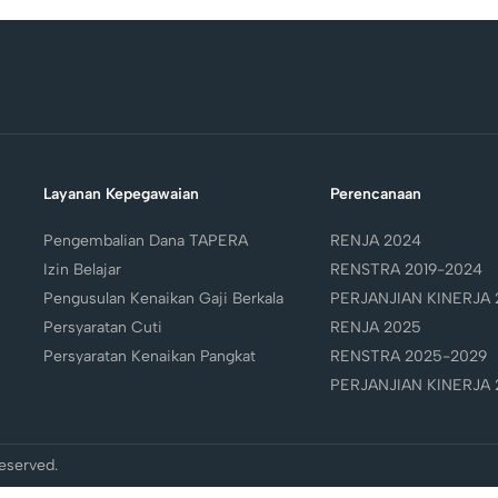
Layanan Kepegawaian
Perencanaan
Pengembalian Dana TAPERA
RENJA 2024
Izin Belajar
RENSTRA 2019-2024
Pengusulan Kenaikan Gaji Berkala
PERJANJIAN KINERJA 
Persyaratan Cuti
RENJA 2025
Persyaratan Kenaikan Pangkat
RENSTRA 2025-2029
PERJANJIAN KINERJA 
eserved.