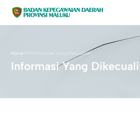
Home
/
PPID
/
Informasi Yang Dikecualikan
Informasi Yang Dikecual